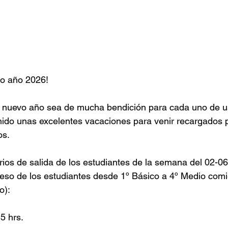
vo año 2026!
nuevo año sea de mucha bendición para cada uno de u
ido unas excelentes vacaciones para venir recargados p
os.
rios de salida de los estudiantes de la semana del 02-0
reso de los estudiantes desde 1º Básico a 4º Medio comi
o):
5 hrs.