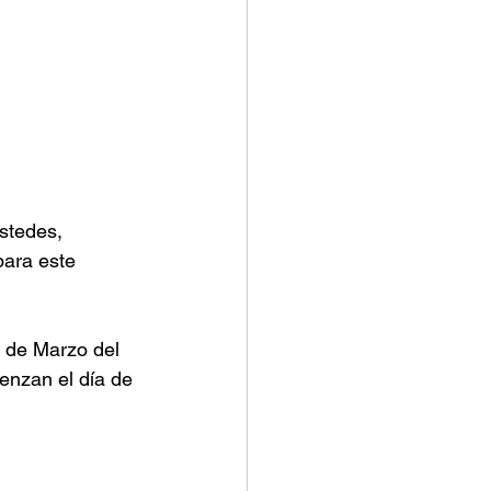
stedes, 
ara este 
6 de Marzo del 
enzan el día de 