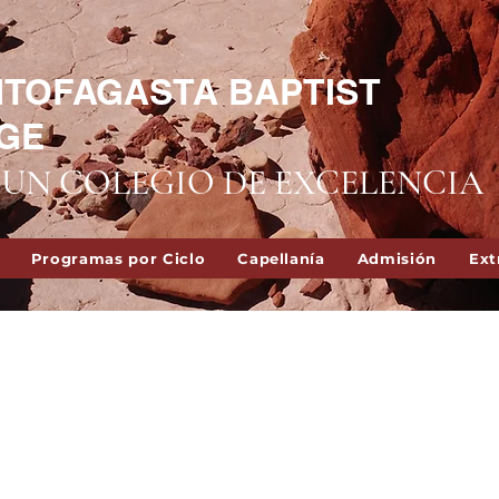
NTOFAGASTA BAPTIST
GE
UN COLEGIO DE EXCELENCIA
Programas por Ciclo
Capellanía
Admisión
Ext