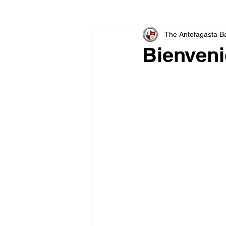
The Antofagasta Ba
Bienveni