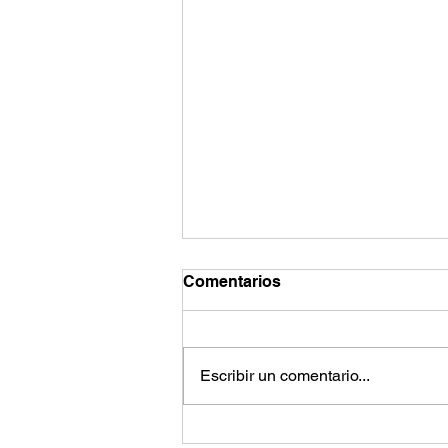
Comentarios
Escribir un comentario...
Academia de Básquetbol