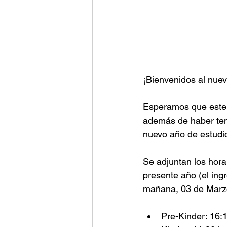
¡Bienvenidos al nue
Esperamos que este 
además de haber ten
nuevo año de estudi
Se adjuntan los hora
presente año (el ing
mañana, 03 de Marz
Pre-Kinder: 16:1